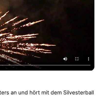
rs an und hört mit dem Silvesterball