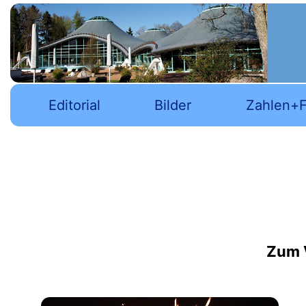
Editorial
Bilder
Zahlen+F
Er
Zum Ve