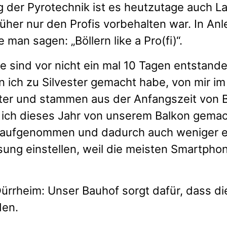
 der Pyrotechnik ist es heutzutage auch La
üher nur den Profis vorbehalten war. In A
an sagen: „Böllern like a Pro(fi)“.
 sind vor nicht ein mal 10 Tagen entstanden
 ich zu Silvester gemacht habe, von mir im
älter und stammen aus der Anfangszeit von 
ich dieses Jahr von unserem Balkon gemacht
aufgenommen und dadurch auch weniger ein
ösung einstellen, weil die meisten Smartpho
ürrheim: Unser Bauhof sorgt dafür, dass di
den.