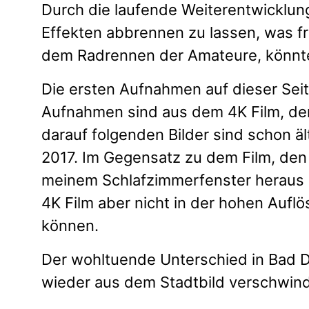
Durch die laufende Weiterentwicklung
Effekten abbrennen zu lassen, was fr
dem Radrennen der Amateure, könnte m
Die ersten Aufnahmen auf dieser Seite
Aufnahmen sind aus dem 4K Film, den
darauf folgenden Bilder sind schon 
2017. Im Gegensatz zu dem Film, den 
meinem Schlafzimmerfenster heraus 
4K Film aber nicht in der hohen Aufl
können.
Der wohltuende Unterschied in Bad D
wieder aus dem Stadtbild verschwin