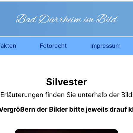
akten
Fotorecht
Impressum
Silvester
läuterungen finden Sie unterhalb der Bild
rgrößern der Bilder bitte jeweils drauf k