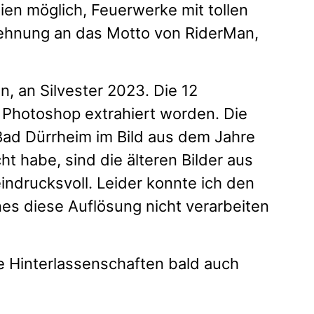
ien möglich, Feuerwerke mit tollen
nlehnung an das Motto von RiderMan,
, an Silvester 2023. Die 12
 Photoshop extrahiert worden. Die
Bad Dürrheim im Bild aus dem Jahre
 habe, sind die älteren Bilder aus
drucksvoll. Leider konnte ich den
nes diese Auflösung nicht verarbeiten
e Hinterlassenschaften bald auch